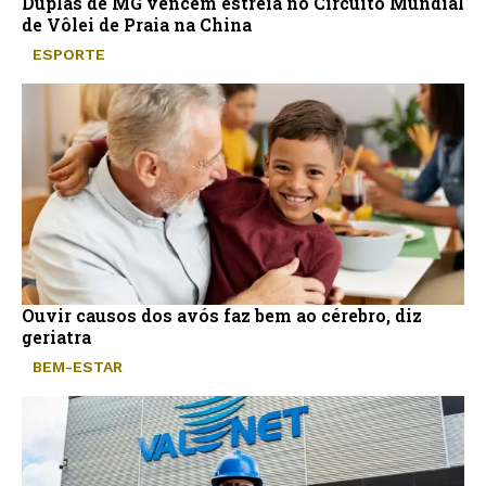
Duplas de MG vencem estreia no Circuito Mundial
de Vôlei de Praia na China
ESPORTE
Ouvir causos dos avós faz bem ao cérebro, diz
geriatra
BEM-ESTAR