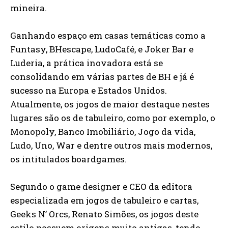
mineira.
Ganhando espaço em casas temáticas como a
Funtasy, BHescape, LudoCafé, e Joker Bar e
Luderia, a prática inovadora está se
consolidando em várias partes de BH e já é
sucesso na Europa e Estados Unidos.
Atualmente, os jogos de maior destaque nestes
lugares são os de tabuleiro, como por exemplo, o
Monopoly, Banco Imobiliário, Jogo da vida,
Ludo, Uno, War e dentre outros mais modernos,
os intitulados boardgames.
Segundo o game designer e CEO da editora
especializada em jogos de tabuleiro e cartas,
Geeks N’ Orcs, Renato Simões, os jogos deste
estilo possuem origens muito antigas, tendo