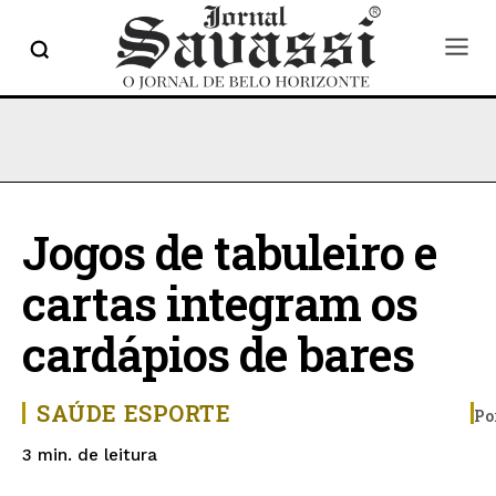
Jogos de tabuleiro e
cartas integram os
cardápios de bares
SAÚDE
ESPORTE
Po
de leitura
3
min.