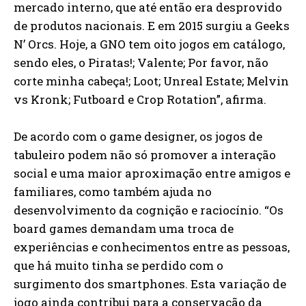
mercado interno, que até então era desprovido
de produtos nacionais. E em 2015 surgiu a Geeks
N’ Orcs. Hoje, a GNO tem oito jogos em catálogo,
sendo eles, o Piratas!; Valente; Por favor, não
corte minha cabeça!; Loot; Unreal Estate; Melvin
vs Kronk; Futboard e Crop Rotation”, afirma.
De acordo com o game designer, os jogos de
tabuleiro podem não só promover a interação
social e uma maior aproximação entre amigos e
familiares, como também ajuda no
desenvolvimento da cognição e raciocínio. “Os
board games demandam uma troca de
experiências e conhecimentos entre as pessoas,
que há muito tinha se perdido com o
surgimento dos smartphones. Esta variação de
jogo ainda contribui para a conservação da