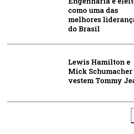
Engenharia é elei
como uma das
melhores lideranç
do Brasil
Lewis Hamilton e
Mick Schumacher
vestem Tommy Je