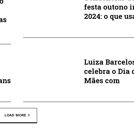
to
festa outono 
2024: o que us
as
Luiza Barcelo
celebra o Dia 
ans
Mães com
LOAD MORE