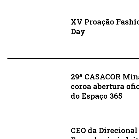
XV Proação Fashi
Day
29ª CASACOR Min
coroa abertura ofi
do Espaço 365
CEO da Direcional