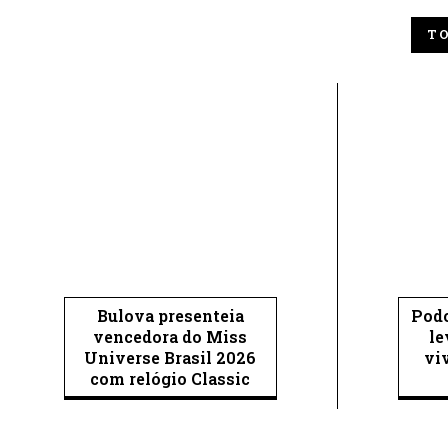
T
Bulova presenteia
Podc
vencedora do Miss
le
Universe Brasil 2026
vi
com relógio Classic