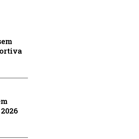
sem
ortiva
em
 2026