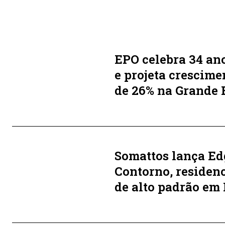
EPO celebra 34 an
e projeta crescime
de 26% na Grande
Somattos lança Ed
Contorno, residenc
de alto padrão em