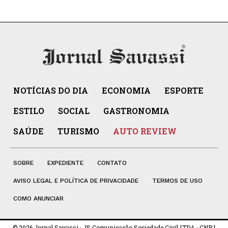
NOTÍCIAS DO DIA
ECONOMIA
ESPORTE
ESTILO
SOCIAL
GASTRONOMIA
SAÚDE
TURISMO
AUTO REVIEW
SOBRE
EXPEDIENTE
CONTATO
AVISO LEGAL E POLÍTICA DE PRIVACIDADE
TERMOS DE USO
COMO ANUNCIAR
© 2026 Jornal Savassi · JS Comunicação Sociedade Civil LTDA · CNPJ