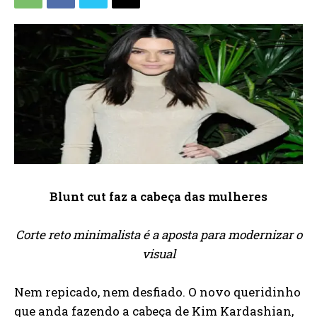
Blunt cut faz a cabeça das mulheres
Corte reto minimalista é a aposta para modernizar o
visual
Nem repicado, nem desfiado. O novo queridinho
que anda fazendo a cabeça de Kim Kardashian,