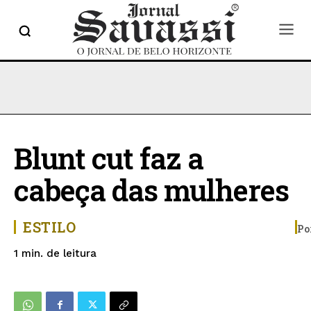
Blunt cut faz a
cabeça das mulheres
ESTILO
Po
de leitura
1
min.