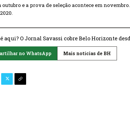
 outubro e a prova de seleção acontece em novembro.
 2020.
é aqui? O Jornal Savassi cobre Belo Horizonte desd
rtilhar no WhatsApp
Mais notícias de BH