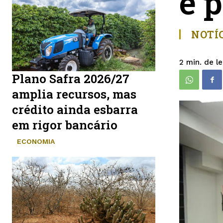
e 
NOTÍC
de le
2
min.
Plano Safra 2026/27
amplia recursos, mas
crédito ainda esbarra
em rigor bancário
ECONOMIA