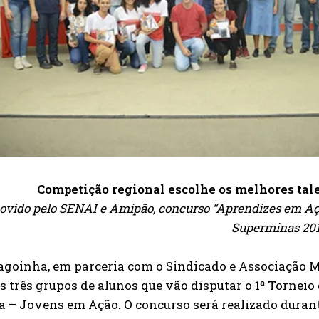
Competição regional escolhe os melhores tale
vido pelo SENAI e Amipão, concurso “Aprendizes em Ação
Superminas 20
goinha, em parceria com o Sindicado e Associação Mi
s três grupos de alunos que vão disputar o 1ª Tornei
ia – Jovens em Ação. O concurso será realizado dura