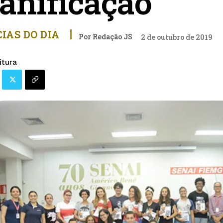
panificação
IAS DO DIA
Por
Redação JS
2 de outubro de 2019
itura