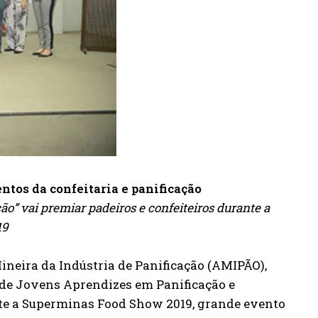
ntos da confeitaria e panificação
” vai premiar padeiros e confeiteiros durante a
19
neira da Indústria de Panificação (AMIPÃO),
o de Jovens Aprendizes em Panificação e
nte a Superminas Food Show 2019, grande evento