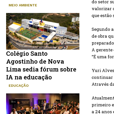
do setor s
MEIO AMBIENTE
valorizar 
que estão 
Segundo a 
de obra qu
preparados
A gerente 
Colégio Santo
“É uma for
Agostinho de Nova
Lima sedia fórum sobre
Yuri Alves
IA na educação
continuar 
Através da
EDUCAÇÃO
Atualmente
primeiro e
a 24 anos 