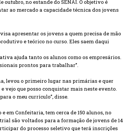
de outubro, no estande do SENAI. O objetivo é
ntar ao mercado a capacidade técnica dos jovens
o visa apresentar os jovens a quem precisa de mão
rodutivo e teórico no curso. Eles saem daqui
iativa ajuda tanto os alunos como os empresários.
ionais prontos para trabalhar”.
a, levou o primeiro lugar nas primárias e quer
 e vejo que posso conquistar mais neste evento.
ra o meu currículo”, disse.
e em Confeitaria, tem cerca de 150 alunos, no
ial são voltados para a formação de jovens de 14
rticipar do processo seletivo que terá inscrições