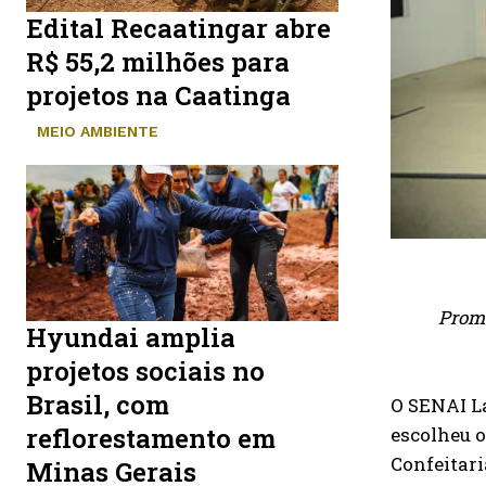
Edital Recaatingar abre
R$ 55,2 milhões para
projetos na Caatinga
MEIO AMBIENTE
Promo
Hyundai amplia
projetos sociais no
Brasil, com
O SENAI La
reflorestamento em
escolheu o
Confeitar
Minas Gerais