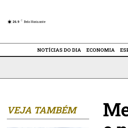
C
26.9
Belo Horizonte
NOTÍCIAS DO DIA
ECONOMIA
ES
Me
VEJA TAMBÉM