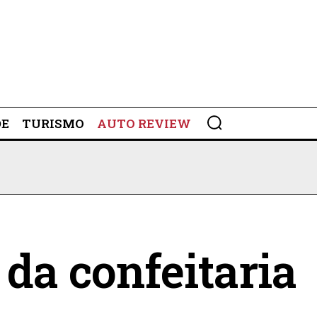
DE
TURISMO
AUTO REVIEW
 da confeitaria